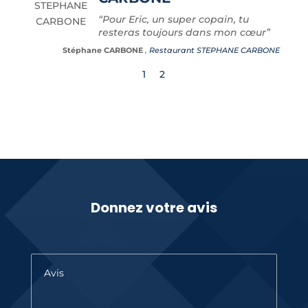
“Pour Eric, un super copain, tu
resteras toujours dans mon cœur”
Stéphane CARBONE
,
Restaurant STEPHANE CARBONE
1
2
Donnez votre avis