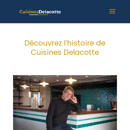
Découvrez l’histoire de
Cuisines Delacotte